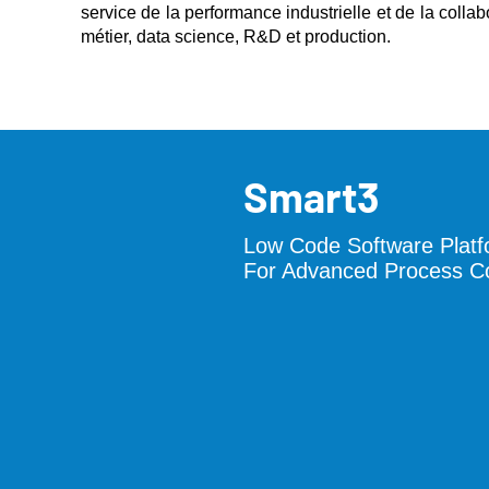
service de la performance industrielle et de la collab
métier, data science, R&D et production.
Smart3
Low Code Software Plat
For Advanced Process Co