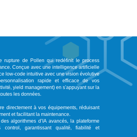
 rupture de Pollen qui redéfinit le process
nce. Conçue avec une intelligence artificielle
e low-code intuitive avec une vision évolutive
ersonnalisation rapide et efficace de vos
ctivité, yield management) en s'appuyant sur la
toutes les données.
gre directement à vos équipements, réduisant
ent et facilitant la maintenance.
des algorithmes d’IA avancés, la plateforme
ontrol, garantissant qualité, fiabilité et