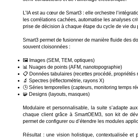
L’IA est au cœur de Smart3 : elle orchestre l’intégrat
les corrélations cachées, automatise les analyses cri
prise de décision à chaque étape du cycle de vie du
Smart3 permet de fusionner de manière fluide des d
souvent cloisonnées :
🖼️ Images (SEM, TEM, optiques)
📊 Nuages de points (AFM, nanotopographie)
📋 Données tabulaires (recettes procédé, propriétés 
🔬 Spectres (réflectométrie, rayons X)
🕒 Séries temporelles (capteurs, monitoring temps ré
🧩 Designs (layouts, masques)
Modulaire et personnalisable, la suite s’adapte au
chaque client grâce à SmartOEM3, son kit de dév
permet de configurer ou d’étendre les modules applica
Résultat : une vision holistique, contextualisée et