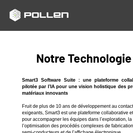
Notre Technologie
Smart3 Software Suite : une plateforme collab
pilotée par l’IA pour une vision holistique des p
matériaux innovants
Fruit de plus de 10 ans de développement au contact 
exigeants, Smart3 est une plateforme collaborative et
pour accompagner les équipes dans l’exploration, l
l’optimisation des procédés complexes de fabrication
semi-conducteurs et de l'affichage électronique.