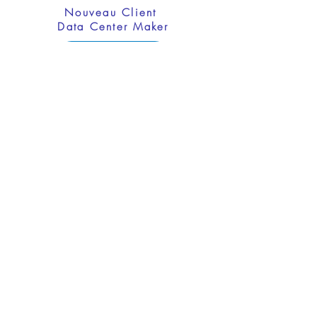
Nouveau Client
Data Center Maker
Plus d'infos
Event