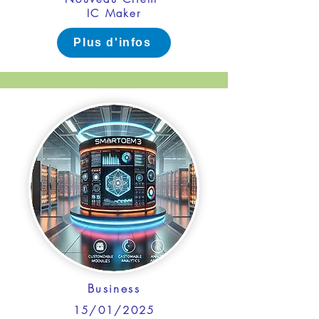
IC Maker
Plus d'infos
Business
15/01/2025