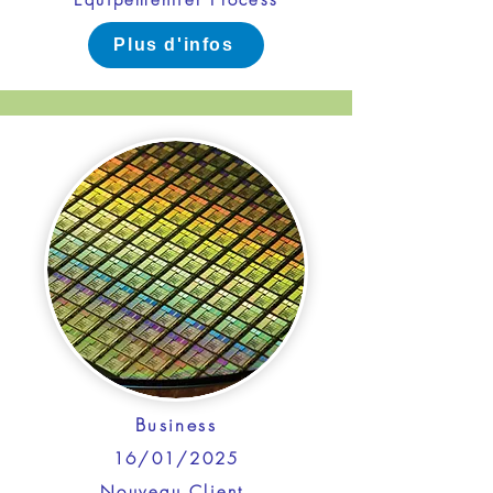
Equipementier Process
Plus d'infos
Business
16/01/2025
Nouveau Client