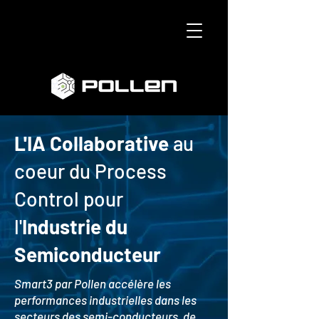
L'IA Collaborative
au
coeur du Process
Control pour
l'
Industrie du
Semiconducteur
Smart3 par Pollen accélère les
performances industrielles dans les
secteurs des semi-conducteurs, de